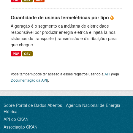
Quantidade de usinas termelétricas por tipo
A geração é o segmento da indústria de eletricidade
responsável por produzir energia elétrica e injetá-la nos
sistemas de transporte (transmissão e distribuição) para
que chegue...
PDF
CSV
Você também pode ter acesso a esses registros usando a
API
(veja
Documentação da API
).
Sobre Portal de Dados Abertos - Agência Nacional de Energia
Elétrica
API do CKAN
Associação CKAN