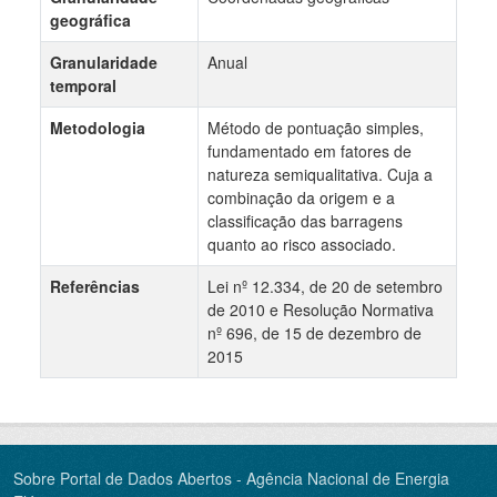
geográfica
Granularidade
Anual
temporal
Metodologia
Método de pontuação simples,
fundamentado em fatores de
natureza semiqualitativa. Cuja a
combinação da origem e a
classificação das barragens
quanto ao risco associado.
Referências
Lei nº 12.334, de 20 de setembro
de 2010 e Resolução Normativa
nº 696, de 15 de dezembro de
2015
Sobre Portal de Dados Abertos - Agência Nacional de Energia