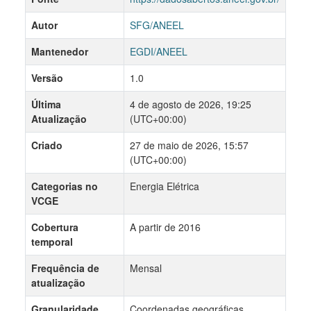
Autor
SFG/ANEEL
Mantenedor
EGDI/ANEEL
Versão
1.0
Última
4 de agosto de 2026, 19:25
Atualização
(UTC+00:00)
Criado
27 de maio de 2026, 15:57
(UTC+00:00)
Categorias no
Energia Elétrica
VCGE
Cobertura
A partir de 2016
temporal
Frequência de
Mensal
atualização
Granularidade
Coordenadas geográficas