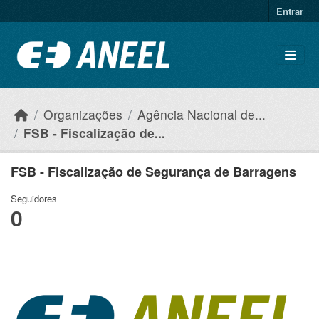
Ir para o conteúdo principal
Entrar
Organizações
Agência Nacional de...
FSB - Fiscalização de...
FSB - Fiscalização de Segurança de Barragens
Seguidores
0