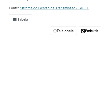
Fonte:
Sistema de Gestão da Transmissão - SIGET
Tabela
Tela cheia
Embutir