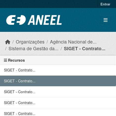
Ir para o conteúdo principal
Entrar
Organizações
Agência Nacional de...
Sistema de Gestão da...
SIGET - Contrato...
Recursos
SIGET - Contrato...
SIGET - Contrato...
SIGET - Contrato...
SIGET - Contrato...
SIGET - Contrato...