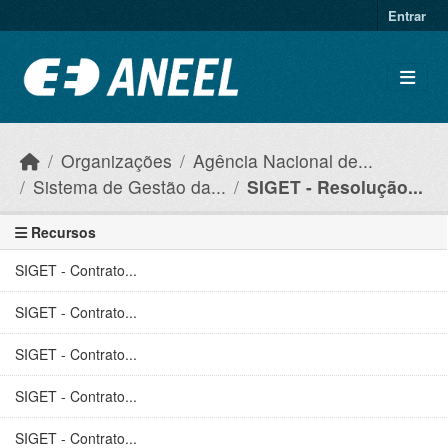
Ir para o conteúdo principal
Entrar
Organizações
Agência Nacional de...
Sistema de Gestão da...
SIGET - Resolução...
Recursos
SIGET - Contrato...
SIGET - Contrato...
SIGET - Contrato...
SIGET - Contrato...
SIGET - Contrato...