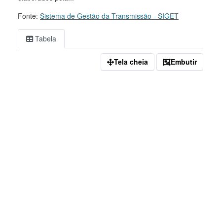
Fonte:
Sistema de Gestão da Transmissão - SIGET
Tabela
Tela cheia
Embutir