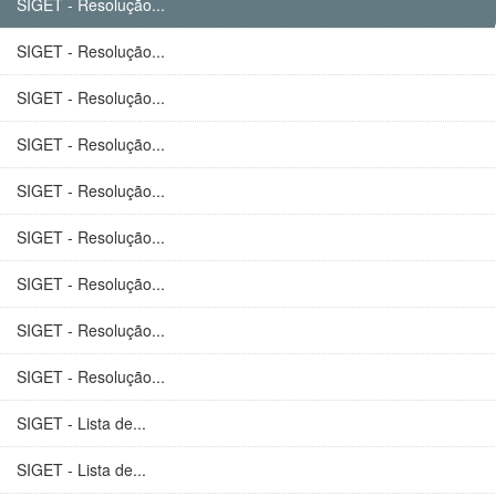
SIGET - Resolução...
SIGET - Resolução...
SIGET - Resolução...
SIGET - Resolução...
SIGET - Resolução...
SIGET - Resolução...
SIGET - Resolução...
SIGET - Resolução...
SIGET - Resolução...
SIGET - Lista de...
SIGET - Lista de...