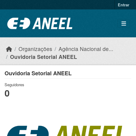
Ir para o conteúdo principal
Entrar
Organizações
Agência Nacional de...
Ouvidoria Setorial ANEEL
Ouvidoria Setorial ANEEL
Seguidores
0