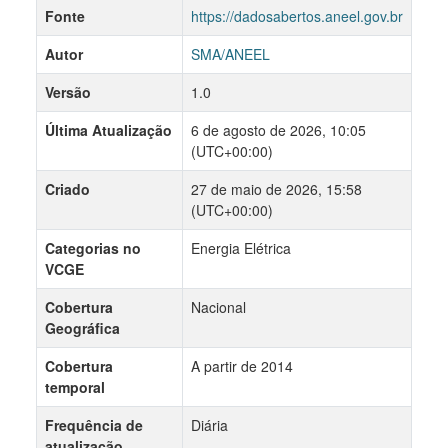
Fonte
https://dadosabertos.aneel.gov.br
Autor
SMA/ANEEL
Versão
1.0
Última Atualização
6 de agosto de 2026, 10:05
(UTC+00:00)
Criado
27 de maio de 2026, 15:58
(UTC+00:00)
Categorias no
Energia Elétrica
VCGE
Cobertura
Nacional
Geográfica
Cobertura
A partir de 2014
temporal
Frequência de
Diária
atualização