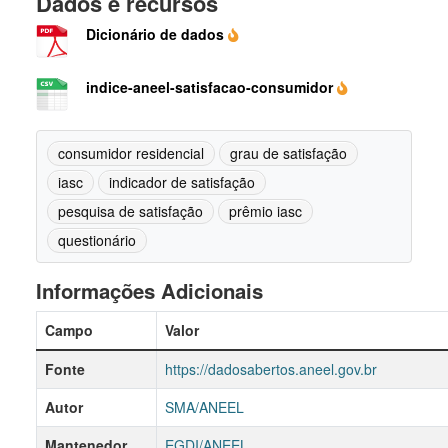
Dados e recursos
Dicionário de dados
indice-aneel-satisfacao-consumidor
consumidor residencial
grau de satisfação
iasc
indicador de satisfação
pesquisa de satisfação
prêmio iasc
questionário
Informações Adicionais
Campo
Valor
Fonte
https://dadosabertos.aneel.gov.br
Autor
SMA/ANEEL
Mantenedor
EGDI/ANEEL