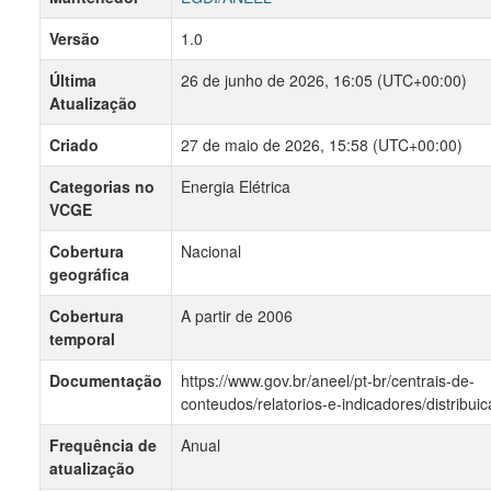
Versão
1.0
Última
26 de junho de 2026, 16:05 (UTC+00:00)
Atualização
Criado
27 de maio de 2026, 15:58 (UTC+00:00)
Categorias no
Energia Elétrica
VCGE
Cobertura
Nacional
geográfica
Cobertura
A partir de 2006
temporal
Documentação
https://www.gov.br/aneel/pt-br/centrais-de-
conteudos/relatorios-e-indicadores/distribui
Frequência de
Anual
atualização