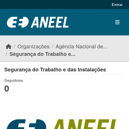
Ir para o conteúdo principal
Entrar
Organizações
Agência Nacional de...
Segurança do Trabalho e...
Segurança do Trabalho e das Instalações
Seguidores
0