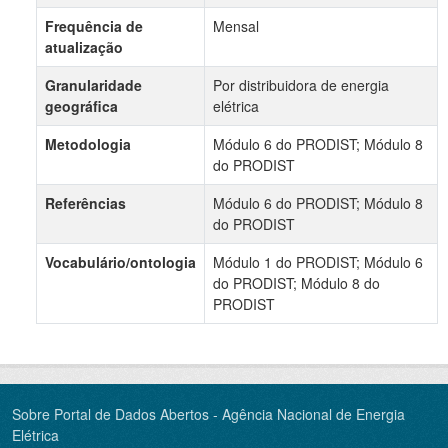
Frequência de
Mensal
atualização
Granularidade
Por distribuidora de energia
geográfica
elétrica
Metodologia
Módulo 6 do PRODIST; Módulo 8
do PRODIST
Referências
Módulo 6 do PRODIST; Módulo 8
do PRODIST
Vocabulário/ontologia
Módulo 1 do PRODIST; Módulo 6
do PRODIST; Módulo 8 do
PRODIST
Sobre Portal de Dados Abertos - Agência Nacional de Energia
Elétrica