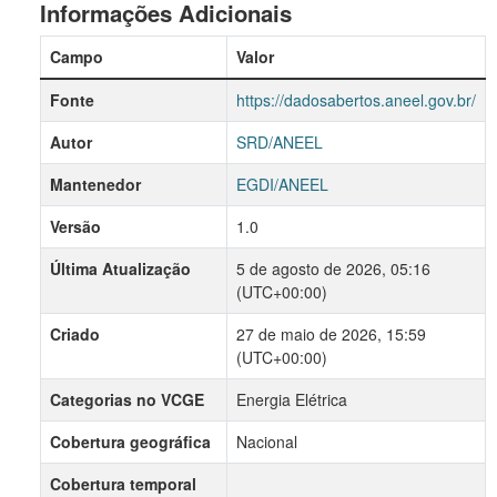
Informações Adicionais
Campo
Valor
Fonte
https://dadosabertos.aneel.gov.br/
Autor
SRD/ANEEL
Mantenedor
EGDI/ANEEL
Versão
1.0
Última Atualização
5 de agosto de 2026, 05:16
(UTC+00:00)
Criado
27 de maio de 2026, 15:59
(UTC+00:00)
Categorias no VCGE
Energia Elétrica
Cobertura geográfica
Nacional
Cobertura temporal