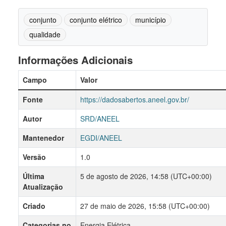
conjunto
conjunto elétrico
município
qualidade
Informações Adicionais
Campo
Valor
Fonte
https://dadosabertos.aneel.gov.br/
Autor
SRD/ANEEL
Mantenedor
EGDI/ANEEL
Versão
1.0
Última
5 de agosto de 2026, 14:58 (UTC+00:00)
Atualização
Criado
27 de maio de 2026, 15:58 (UTC+00:00)
Categorias no
Energia Elétrica