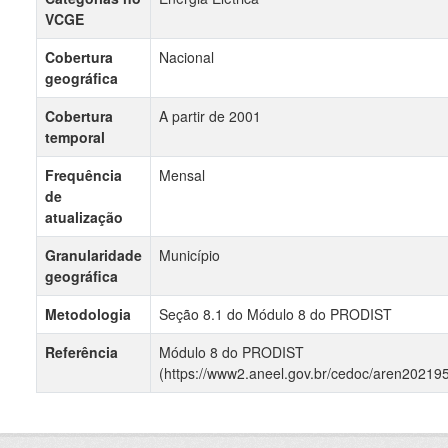
VCGE
Cobertura
Nacional
geográfica
Cobertura
A partir de 2001
temporal
Frequência
Mensal
de
atualização
Granularidade
Município
geográfica
Metodologia
Seção 8.1 do Módulo 8 do PRODIST
Referência
Módulo 8 do PRODIST
(https://www2.aneel.gov.br/cedoc/aren20219