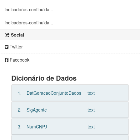
indicadores-continuida...
indicadores-continuida...
Social
Twitter
Facebook
Dicionário de Dados
1.
DatGeracaoConjuntoDados
text
2.
SigAgente
text
3.
NumCNPJ
text