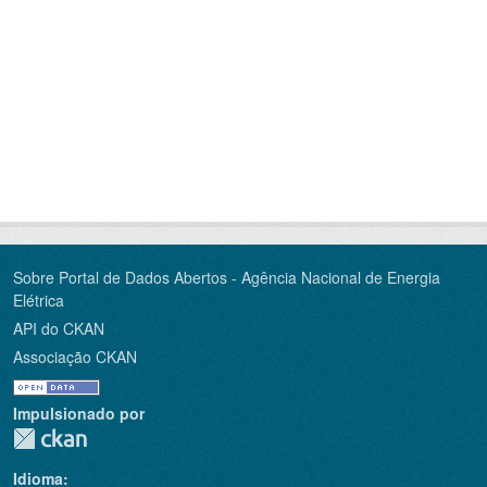
Sobre Portal de Dados Abertos - Agência Nacional de Energia
Elétrica
API do CKAN
Associação CKAN
Impulsionado por
Idioma