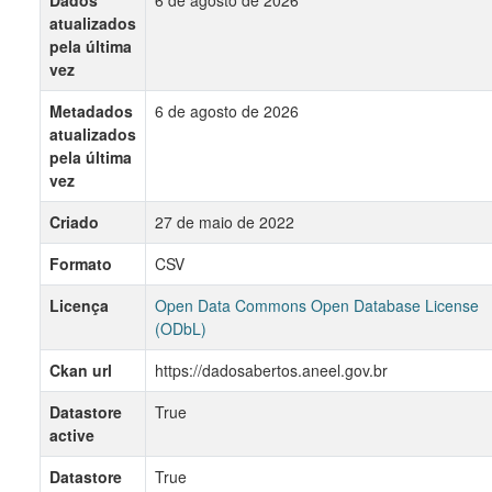
Dados
6 de agosto de 2026
atualizados
pela última
vez
Metadados
6 de agosto de 2026
atualizados
pela última
vez
Criado
27 de maio de 2022
Formato
CSV
Licença
Open Data Commons Open Database License
(ODbL)
Ckan url
https://dadosabertos.aneel.gov.br
Datastore
True
active
Datastore
True