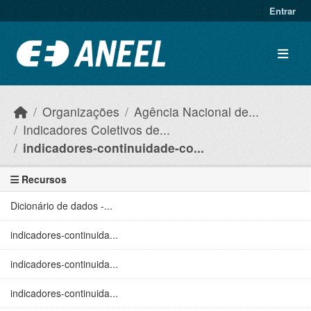
Ir para o conteúdo principal
Entrar
Organizações
Agência Nacional de...
Indicadores Coletivos de...
indicadores-continuidade-co...
Recursos
Dicionário de dados -...
indicadores-continuida...
indicadores-continuida...
indicadores-continuida...