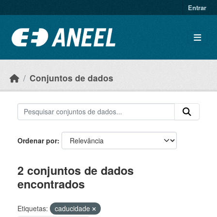
Ir para o conteúdo principal
Entrar
Conjuntos de dados
Ordenar por
2 conjuntos de dados
encontrados
Etiquetas:
caducidade