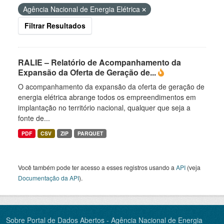
Agência Nacional de Energia Elétrica
Filtrar Resultados
RALIE – Relatório de Acompanhamento da
Expansão da Oferta de Geração de...
O acompanhamento da expansão da oferta de geração de
energia elétrica abrange todos os empreendimentos em
implantação no território nacional, qualquer que seja a
fonte de...
PDF
CSV
ZIP
PARQUET
Você também pode ter acesso a esses registros usando a
API
(veja
Documentação da API
).
Sobre Portal de Dados Abertos - Agência Nacional de Energia