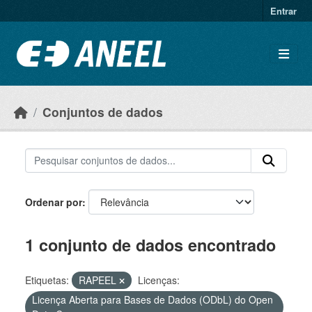
Ir para o conteúdo principal
Entrar
Conjuntos de dados
Ordenar por
1 conjunto de dados encontrado
Etiquetas:
RAPEEL
Licenças:
Licença Aberta para Bases de Dados (ODbL) do Open