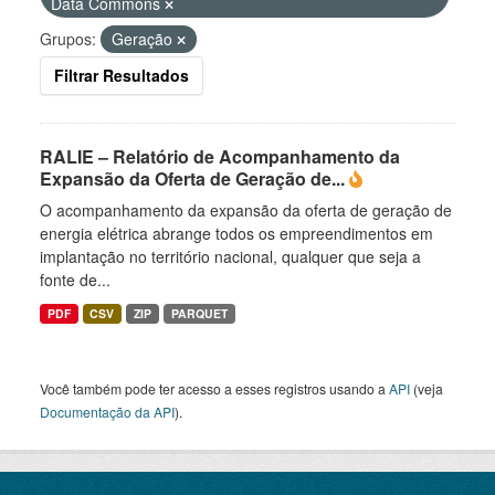
Data Commons
Grupos:
Geração
Filtrar Resultados
RALIE – Relatório de Acompanhamento da
Expansão da Oferta de Geração de...
O acompanhamento da expansão da oferta de geração de
energia elétrica abrange todos os empreendimentos em
implantação no território nacional, qualquer que seja a
fonte de...
PDF
CSV
ZIP
PARQUET
Você também pode ter acesso a esses registros usando a
API
(veja
Documentação da API
).