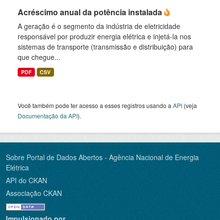
Acréscimo anual da potência instalada
A geração é o segmento da indústria de eletricidade
responsável por produzir energia elétrica e injetá-la nos
sistemas de transporte (transmissão e distribuição) para
que chegue...
PDF
CSV
Você também pode ter acesso a esses registros usando a
API
(veja
Documentação da API
).
Sobre Portal de Dados Abertos - Agência Nacional de Energia
Elétrica
API do CKAN
Associação CKAN
Impulsionado por