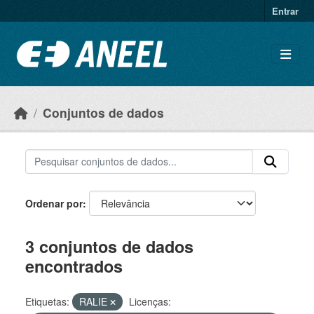
Ir para o conteúdo principal
Entrar
Conjuntos de dados
Ordenar por
3 conjuntos de dados
encontrados
Etiquetas:
RALIE
Licenças: