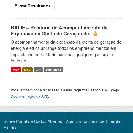
Filtrar Resultados
RALIE – Relatório de Acompanhamento da
Expansão da Oferta de Geração de...
O acompanhamento da expansão da oferta de geração de
energia elétrica abrange todos os empreendimentos em
implantação no território nacional, qualquer que seja a
fonte de...
PDF
CSV
ZIP
PARQUET
Você também pode ter acesso a esses registros usando a
API
(veja
Documentação da API
).
Sobre Portal de Dados Abertos - Agência Nacional de Energia
Elétrica