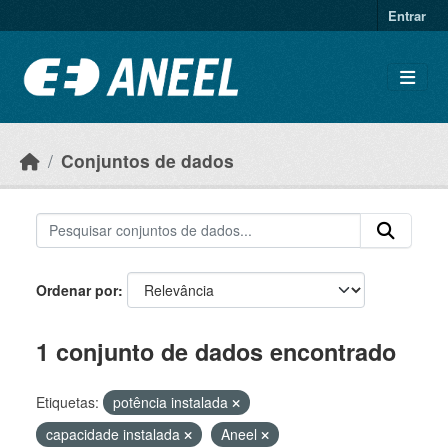
Ir para o conteúdo principal
Entrar
Conjuntos de dados
Ordenar por
1 conjunto de dados encontrado
Etiquetas:
potência instalada
capacidade instalada
Aneel