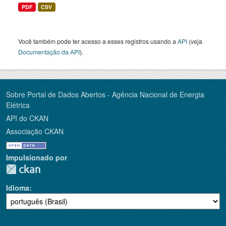
PDF
CSV
Você também pode ter acesso a esses registros usando a
API
(veja
Documentação da API
).
Sobre Portal de Dados Abertos - Agência Nacional de Energia
Elétrica
API do CKAN
Associação CKAN
Impulsionado por
Idioma