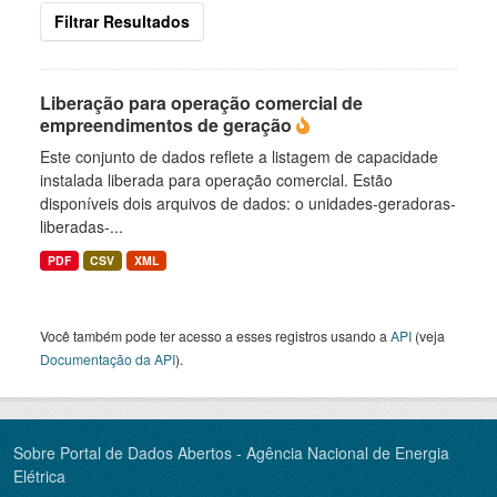
Filtrar Resultados
Liberação para operação comercial de
empreendimentos de geração
Este conjunto de dados reflete a listagem de capacidade
instalada liberada para operação comercial. Estão
disponíveis dois arquivos de dados: o unidades-geradoras-
liberadas-...
PDF
CSV
XML
Você também pode ter acesso a esses registros usando a
API
(veja
Documentação da API
).
Sobre Portal de Dados Abertos - Agência Nacional de Energia
Elétrica