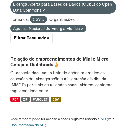
Licença Aberta para Bases de Dados (ODbL) do Open
Data Commons
Formatos:
CSV
Organizações:
Agência Nacional de Energia Elétrica
Filtrar Resultados
Relação de empreendimentos de Mini e Micro
Geração Distribuída
O presente documento trata de dados referentes às
conexões de microgeração e minigeração distribuída
(MMGD) por meio de unidades consumidoras, conforme
regulamentado no art....
PDF
ZIP
PARQUET
CSV
Você também pode ter acesso a esses registros usando a
API
(veja
Documentação da API
).