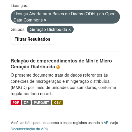
Licenças:
Licença Aberta para Bases de Dados (ODbL) do Open
Data Commons
Grupos:
Geração Distribuída
Filtrar Resultados
Relação de empreendimentos de Mini e Micro
Geração Distribuída
O presente documento trata de dados referentes às
conexões de microgeração e minigeração distribuída
(MMGD) por meio de unidades consumidoras, conforme
regulamentado no art....
PDF
ZIP
PARQUET
CSV
Você também pode ter acesso a esses registros usando a
API
(veja
Documentação da API
).