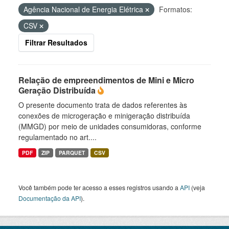
Agência Nacional de Energia Elétrica
Formatos:
CSV
Filtrar Resultados
Relação de empreendimentos de Mini e Micro
Geração Distribuída
O presente documento trata de dados referentes às
conexões de microgeração e minigeração distribuída
(MMGD) por meio de unidades consumidoras, conforme
regulamentado no art....
PDF
ZIP
PARQUET
CSV
Você também pode ter acesso a esses registros usando a
API
(veja
Documentação da API
).