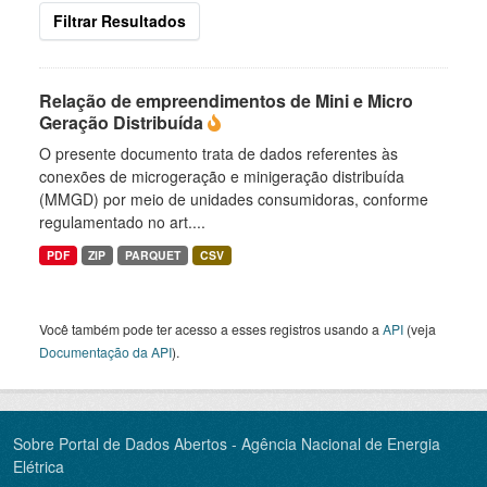
Filtrar Resultados
Relação de empreendimentos de Mini e Micro
Geração Distribuída
O presente documento trata de dados referentes às
conexões de microgeração e minigeração distribuída
(MMGD) por meio de unidades consumidoras, conforme
regulamentado no art....
PDF
ZIP
PARQUET
CSV
Você também pode ter acesso a esses registros usando a
API
(veja
Documentação da API
).
Sobre Portal de Dados Abertos - Agência Nacional de Energia
Elétrica