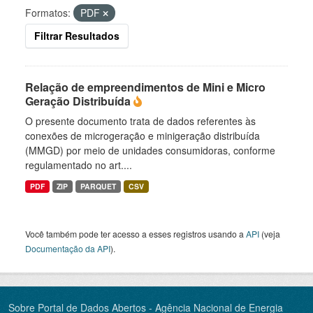
Formatos:
PDF
Filtrar Resultados
Relação de empreendimentos de Mini e Micro
Geração Distribuída
O presente documento trata de dados referentes às
conexões de microgeração e minigeração distribuída
(MMGD) por meio de unidades consumidoras, conforme
regulamentado no art....
PDF
ZIP
PARQUET
CSV
Você também pode ter acesso a esses registros usando a
API
(veja
Documentação da API
).
Sobre Portal de Dados Abertos - Agência Nacional de Energia