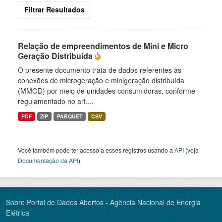
Filtrar Resultados
Relação de empreendimentos de Mini e Micro
Geração Distribuída
O presente documento trata de dados referentes às
conexões de microgeração e minigeração distribuída
(MMGD) por meio de unidades consumidoras, conforme
regulamentado no art....
PDF
ZIP
PARQUET
CSV
Você também pode ter acesso a esses registros usando a
API
(veja
Documentação da API
).
Sobre Portal de Dados Abertos - Agência Nacional de Energia
Elétrica