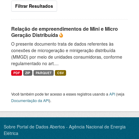
Filtrar Resultados
Relação de empreendimentos de Mini e Micro
Geração Distribuída
O presente documento trata de dados referentes às
conexões de microgeração e minigeração distribuída
(MMGD) por meio de unidades consumidoras, conforme
regulamentado no art....
PDF
ZIP
PARQUET
CSV
Você também pode ter acesso a esses registros usando a
API
(veja
Documentação da API
).
Sobre Portal de Dados Abertos - Agência Nacional de Energia
Elétrica