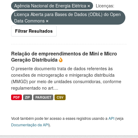
Agência Nacional de Energia Elétrica
Licenças:
Licença Aberta para Bases de Dados (ODbL) do Open
Data Commons
Filtrar Resultados
Relação de empreendimentos de Mini e Micro
Geração Distribuída
O presente documento trata de dados referentes às
conexões de microgeração e minigeração distribuída
(MMGD) por meio de unidades consumidoras, conforme
regulamentado no art....
PDF
ZIP
PARQUET
CSV
Você também pode ter acesso a esses registros usando a
API
(veja
Documentação da API
).