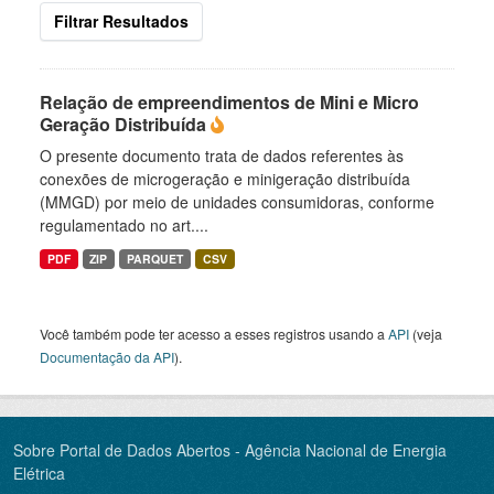
Filtrar Resultados
Relação de empreendimentos de Mini e Micro
Geração Distribuída
O presente documento trata de dados referentes às
conexões de microgeração e minigeração distribuída
(MMGD) por meio de unidades consumidoras, conforme
regulamentado no art....
PDF
ZIP
PARQUET
CSV
Você também pode ter acesso a esses registros usando a
API
(veja
Documentação da API
).
Sobre Portal de Dados Abertos - Agência Nacional de Energia
Elétrica