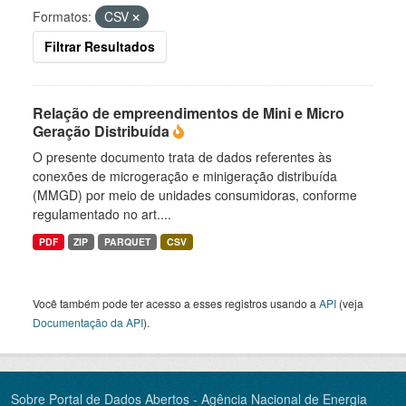
Formatos:
CSV
Filtrar Resultados
Relação de empreendimentos de Mini e Micro
Geração Distribuída
O presente documento trata de dados referentes às
conexões de microgeração e minigeração distribuída
(MMGD) por meio de unidades consumidoras, conforme
regulamentado no art....
PDF
ZIP
PARQUET
CSV
Você também pode ter acesso a esses registros usando a
API
(veja
Documentação da API
).
Sobre Portal de Dados Abertos - Agência Nacional de Energia