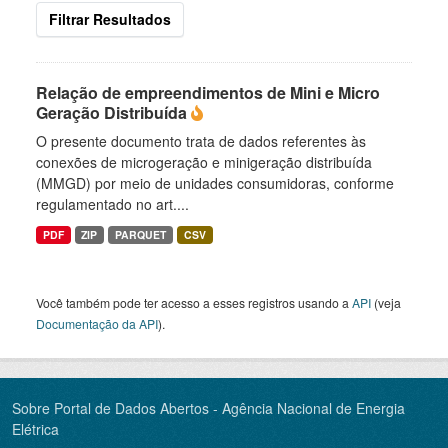
Filtrar Resultados
Relação de empreendimentos de Mini e Micro
Geração Distribuída
O presente documento trata de dados referentes às
conexões de microgeração e minigeração distribuída
(MMGD) por meio de unidades consumidoras, conforme
regulamentado no art....
PDF
ZIP
PARQUET
CSV
Você também pode ter acesso a esses registros usando a
API
(veja
Documentação da API
).
Sobre Portal de Dados Abertos - Agência Nacional de Energia
Elétrica