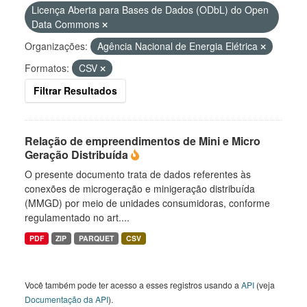
Licença Aberta para Bases de Dados (ODbL) do Open
Data Commons
Organizações:
Agência Nacional de Energia Elétrica
Formatos:
CSV
Filtrar Resultados
Relação de empreendimentos de Mini e Micro
Geração Distribuída
O presente documento trata de dados referentes às
conexões de microgeração e minigeração distribuída
(MMGD) por meio de unidades consumidoras, conforme
regulamentado no art....
PDF
ZIP
PARQUET
CSV
Você também pode ter acesso a esses registros usando a
API
(veja
Documentação da API
).