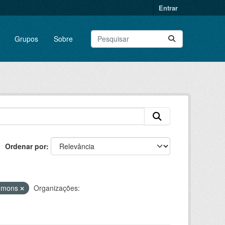
Entrar
Grupos
Sobre
Ordenar por
ommons
Organizações: