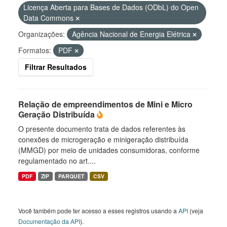
Licença Aberta para Bases de Dados (ODbL) do Open
Data Commons
Organizações:
Agência Nacional de Energia Elétrica
Formatos:
PDF
Filtrar Resultados
Relação de empreendimentos de Mini e Micro
Geração Distribuída
O presente documento trata de dados referentes às
conexões de microgeração e minigeração distribuída
(MMGD) por meio de unidades consumidoras, conforme
regulamentado no art....
PDF
ZIP
PARQUET
CSV
Você também pode ter acesso a esses registros usando a
API
(veja
Documentação da API
).