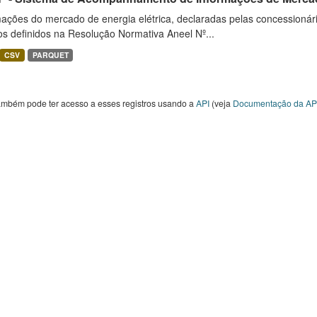
ações do mercado de energia elétrica, declaradas pelas concessionári
ios definidos na Resolução Normativa Aneel Nº...
CSV
PARQUET
ambém pode ter acesso a esses registros usando a
API
(veja
Documentação da AP