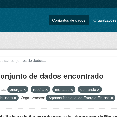
Conjuntos de dados
Organizações
conjunto de dados encontrado
tas:
energia
receita
mercado
demanda
ribuidora
Organizações:
Agência Nacional de Energia Elétrica
 - Sistema de Acompanhamento de Informações de Merca