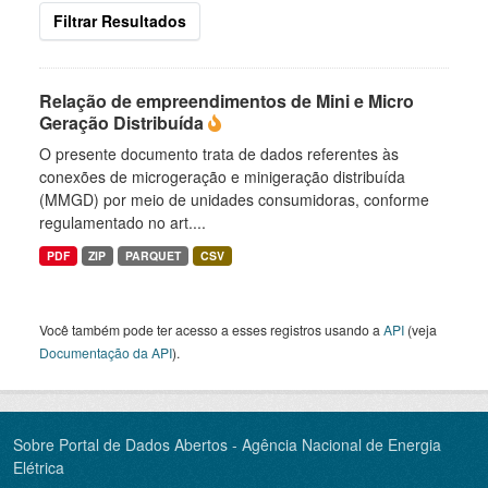
Filtrar Resultados
Relação de empreendimentos de Mini e Micro
Geração Distribuída
O presente documento trata de dados referentes às
conexões de microgeração e minigeração distribuída
(MMGD) por meio de unidades consumidoras, conforme
regulamentado no art....
PDF
ZIP
PARQUET
CSV
Você também pode ter acesso a esses registros usando a
API
(veja
Documentação da API
).
Sobre Portal de Dados Abertos - Agência Nacional de Energia
Elétrica