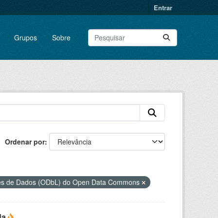
Entrar
Grupos
Sobre
Ordenar por
ses de Dados (ODbL) do Open Data Commons
da