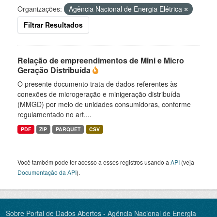
Organizações:
Agência Nacional de Energia Elétrica
Filtrar Resultados
Relação de empreendimentos de Mini e Micro
Geração Distribuída
O presente documento trata de dados referentes às
conexões de microgeração e minigeração distribuída
(MMGD) por meio de unidades consumidoras, conforme
regulamentado no art....
PDF
ZIP
PARQUET
CSV
Você também pode ter acesso a esses registros usando a
API
(veja
Documentação da API
).
Sobre Portal de Dados Abertos - Agência Nacional de Energia