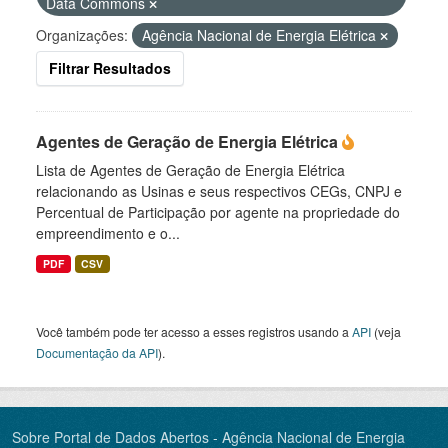
Data Commons
Organizações:
Agência Nacional de Energia Elétrica
Filtrar Resultados
Agentes de Geração de Energia Elétrica
Lista de Agentes de Geração de Energia Elétrica
relacionando as Usinas e seus respectivos CEGs, CNPJ e
Percentual de Participação por agente na propriedade do
empreendimento e o...
PDF
CSV
Você também pode ter acesso a esses registros usando a
API
(veja
Documentação da API
).
Sobre Portal de Dados Abertos - Agência Nacional de Energia