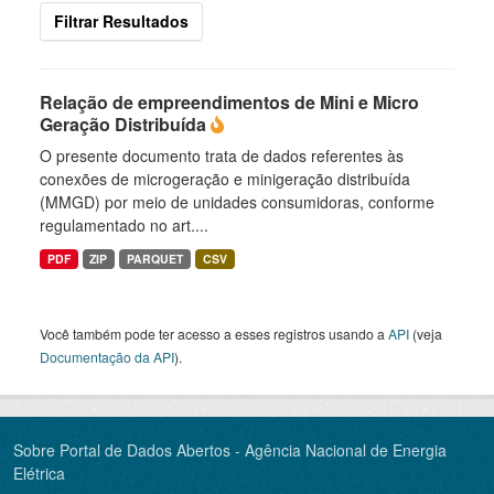
Filtrar Resultados
Relação de empreendimentos de Mini e Micro
Geração Distribuída
O presente documento trata de dados referentes às
conexões de microgeração e minigeração distribuída
(MMGD) por meio de unidades consumidoras, conforme
regulamentado no art....
PDF
ZIP
PARQUET
CSV
Você também pode ter acesso a esses registros usando a
API
(veja
Documentação da API
).
Sobre Portal de Dados Abertos - Agência Nacional de Energia
Elétrica