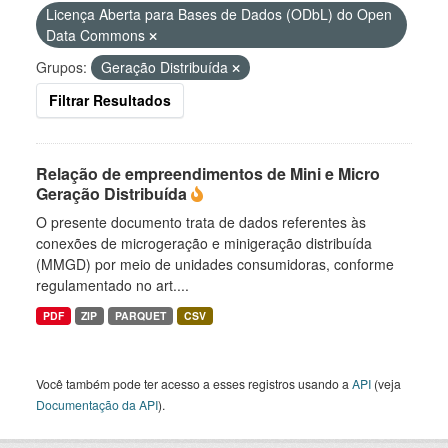
Licença Aberta para Bases de Dados (ODbL) do Open
Data Commons
Grupos:
Geração Distribuída
Filtrar Resultados
Relação de empreendimentos de Mini e Micro
Geração Distribuída
O presente documento trata de dados referentes às
conexões de microgeração e minigeração distribuída
(MMGD) por meio de unidades consumidoras, conforme
regulamentado no art....
PDF
ZIP
PARQUET
CSV
Você também pode ter acesso a esses registros usando a
API
(veja
Documentação da API
).