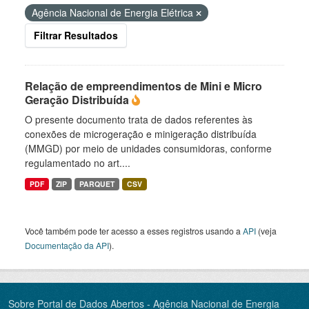
Agência Nacional de Energia Elétrica
Filtrar Resultados
Relação de empreendimentos de Mini e Micro
Geração Distribuída
O presente documento trata de dados referentes às
conexões de microgeração e minigeração distribuída
(MMGD) por meio de unidades consumidoras, conforme
regulamentado no art....
PDF
ZIP
PARQUET
CSV
Você também pode ter acesso a esses registros usando a
API
(veja
Documentação da API
).
Sobre Portal de Dados Abertos - Agência Nacional de Energia