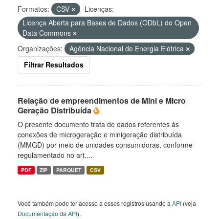
Formatos:
CSV
Licenças:
Licença Aberta para Bases de Dados (ODbL) do Open
Data Commons
Organizações:
Agência Nacional de Energia Elétrica
Filtrar Resultados
Relação de empreendimentos de Mini e Micro
Geração Distribuída
O presente documento trata de dados referentes às
conexões de microgeração e minigeração distribuída
(MMGD) por meio de unidades consumidoras, conforme
regulamentado no art....
PDF
ZIP
PARQUET
CSV
Você também pode ter acesso a esses registros usando a
API
(veja
Documentação da API
).