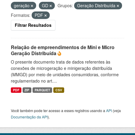
geração
GD
Grupos:
Geração Distribuída
Formatos:
PDF
Filtrar Resultados
Relação de empreendimentos de Mini e Micro
Geração Distribuída
O presente documento trata de dados referentes às
conexões de microgeração e minigeração distribuída
(MMGD) por meio de unidades consumidoras, conforme
regulamentado no art....
PDF
ZIP
PARQUET
CSV
Você também pode ter acesso a esses registros usando a
API
(veja
Documentação da API
).