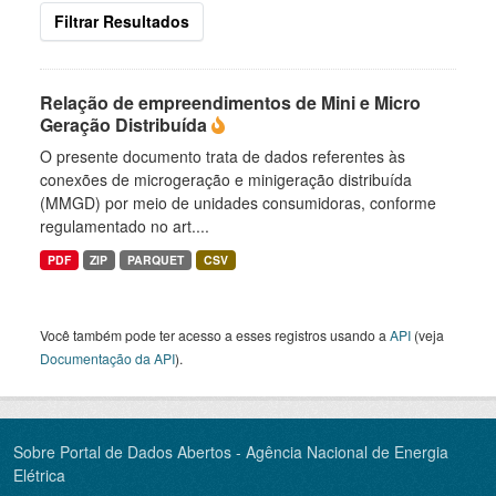
Filtrar Resultados
Relação de empreendimentos de Mini e Micro
Geração Distribuída
O presente documento trata de dados referentes às
conexões de microgeração e minigeração distribuída
(MMGD) por meio de unidades consumidoras, conforme
regulamentado no art....
PDF
ZIP
PARQUET
CSV
Você também pode ter acesso a esses registros usando a
API
(veja
Documentação da API
).
Sobre Portal de Dados Abertos - Agência Nacional de Energia
Elétrica