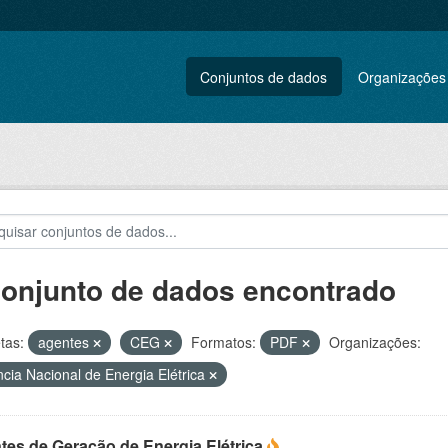
Conjuntos de dados
Organizações
conjunto de dados encontrado
tas:
agentes
CEG
Formatos:
PDF
Organizações:
cia Nacional de Energia Elétrica
tes de Geração de Energia Elétrica