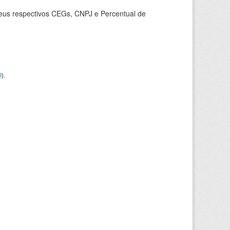
seus respectivos CEGs, CNPJ e Percentual de
I
).