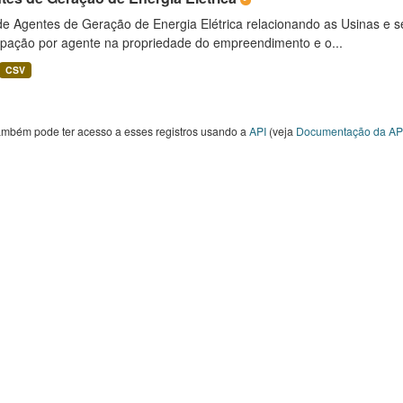
 de Agentes de Geração de Energia Elétrica relacionando as Usinas e 
cipação por agente na propriedade do empreendimento e o...
CSV
ambém pode ter acesso a esses registros usando a
API
(veja
Documentação da AP