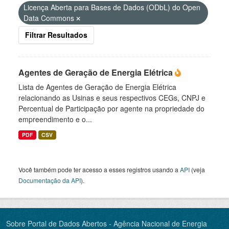
Licença Aberta para Bases de Dados (ODbL) do Open
Data Commons
Filtrar Resultados
Agentes de Geração de Energia Elétrica
Lista de Agentes de Geração de Energia Elétrica
relacionando as Usinas e seus respectivos CEGs, CNPJ e
Percentual de Participação por agente na propriedade do
empreendimento e o...
PDF
CSV
Você também pode ter acesso a esses registros usando a
API
(veja
Documentação da API
).
Sobre Portal de Dados Abertos - Agência Nacional de Energia