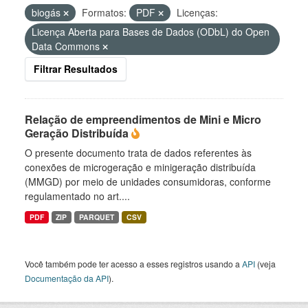
biogás
Formatos:
PDF
Licenças:
Licença Aberta para Bases de Dados (ODbL) do Open
Data Commons
Filtrar Resultados
Relação de empreendimentos de Mini e Micro
Geração Distribuída
O presente documento trata de dados referentes às
conexões de microgeração e minigeração distribuída
(MMGD) por meio de unidades consumidoras, conforme
regulamentado no art....
PDF
ZIP
PARQUET
CSV
Você também pode ter acesso a esses registros usando a
API
(veja
Documentação da API
).