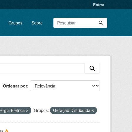
Entrar
Grupos
Sobre
Ordenar por
ergia Elétrica
Grupos:
Geração Distribuída
da