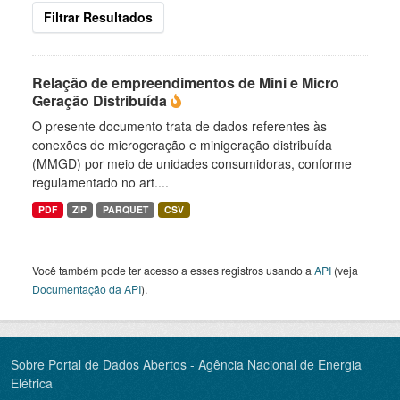
Filtrar Resultados
Relação de empreendimentos de Mini e Micro
Geração Distribuída
O presente documento trata de dados referentes às
conexões de microgeração e minigeração distribuída
(MMGD) por meio de unidades consumidoras, conforme
regulamentado no art....
PDF
ZIP
PARQUET
CSV
Você também pode ter acesso a esses registros usando a
API
(veja
Documentação da API
).
Sobre Portal de Dados Abertos - Agência Nacional de Energia
Elétrica