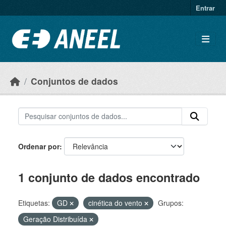
Ir para o conteúdo principal
Entrar
Conjuntos de dados
Ordenar por
1 conjunto de dados encontrado
Etiquetas:
GD
cinética do vento
Grupos:
Geração Distribuída