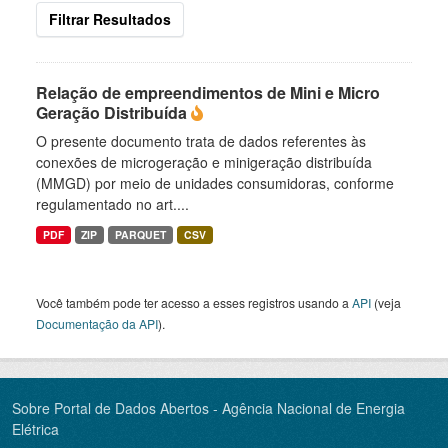
Filtrar Resultados
Relação de empreendimentos de Mini e Micro
Geração Distribuída
O presente documento trata de dados referentes às
conexões de microgeração e minigeração distribuída
(MMGD) por meio de unidades consumidoras, conforme
regulamentado no art....
PDF
ZIP
PARQUET
CSV
Você também pode ter acesso a esses registros usando a
API
(veja
Documentação da API
).
Sobre Portal de Dados Abertos - Agência Nacional de Energia
Elétrica