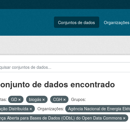
Conjuntos de dados
Organizações
conjunto de dados encontrado
tas:
GD
biogás
CGH
Grupos:
ção Distribuída
Organizações:
Agência Nacional de Energia Elét
nça Aberta para Bases de Dados (ODbL) do Open Data Commons