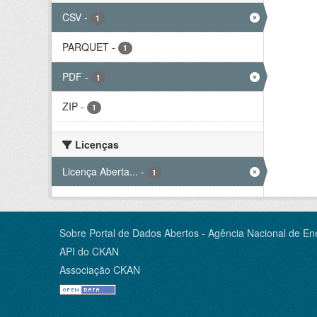
CSV
-
1
PARQUET
-
1
PDF
-
1
ZIP
-
1
Licenças
Licença Aberta...
-
1
Sobre Portal de Dados Abertos - Agência Nacional de Ene
API do CKAN
Associação CKAN