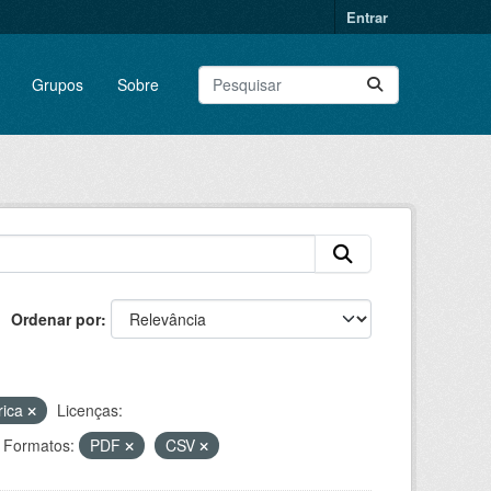
Entrar
Grupos
Sobre
Ordenar por
rica
Licenças:
Formatos:
PDF
CSV